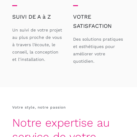
SUIVI DE A à Z
VOTRE
SATISFACTION
Un suivi de votre projet
au plus proche de vous
Des solutions pratiques
à travers l’écoute, le
et esthétiques pour
conseil, la conception
améliorer votre
et l’installation.
quotidien.
Votre style, notre passion
Notre expertise au
service de votre