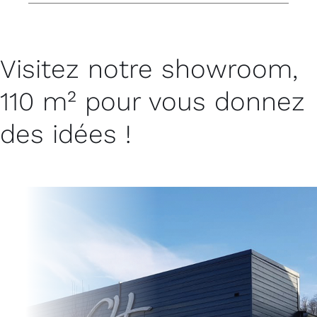
Visitez notre showroom,
110 m² pour vous donnez
des idées !