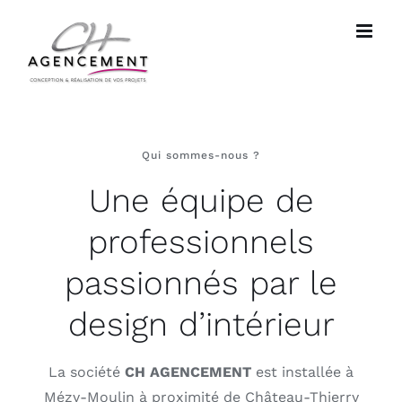
Passer
au
contenu
Qui sommes-nous ?
Une équipe de
professionnels
passionnés par le
design d’intérieur
La société
CH AGENCEMENT
est installée à
Mézy-Moulin à proximité de Château-Thierry